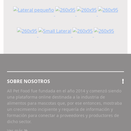
SOBRE NOSOTROS
All Pet Food fue fundada en el año 2014 y comenzó siendo
una plataforma online destinada a la industria de
alimentos para mascotas que, por ese entonces, mostraba
un crecimiento incipiente y requería de información y
formación para conectar a proveedores y productores de
dicho sector.
Ver más