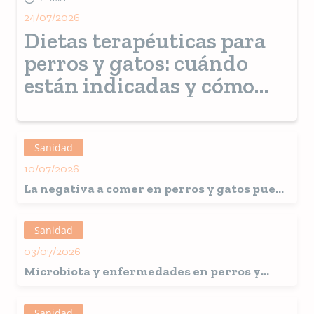
24/07/2026
Dietas terapéuticas para
perros y gatos: cuándo
están indicadas y cómo
ayudan en el tratamiento
Sanidad
10/07/2026
La negativa a comer en perros y gatos puede
ser un indicio de enfermedades silenciosas
y avanzadas.
Sanidad
03/07/2026
Microbiota y enfermedades en perros y
gatos: Investigadores abogan por el uso
rutinario de la dieta para garantizar su
Sanidad