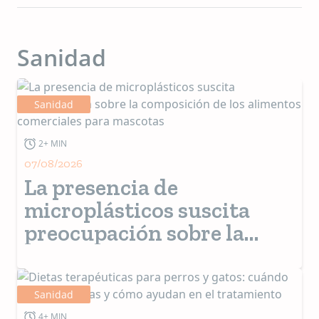
Sanidad
Sanidad
2+ MIN
07/08/2026
La presencia de
microplásticos suscita
preocupación sobre la
composición de los
alimentos comerciales
para mascotas
Sanidad
4+ MIN