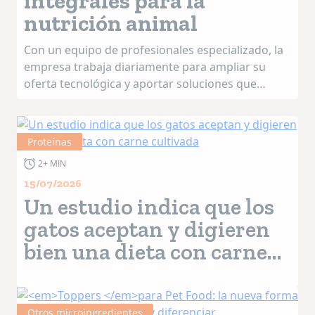
integrales para la
nutrición animal
Con un equipo de profesionales especializado, la
empresa trabaja diariamente para ampliar su
oferta tecnológica y aportar soluciones que
respondan a las necesidades de una industria en
constante evolución.
Un portafolio de soluciones para cada desa...
Proteínas
2+ MIN
15/07/2026
Un estudio indica que los
gatos aceptan y digieren
bien una dieta con carne
cultivada
Otros microingredientes