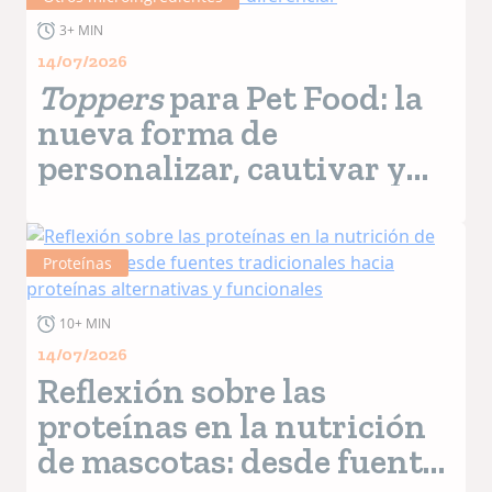
3+ MIN
14/07/2026
Toppers
para Pet Food: la
nueva forma de
personalizar, cautivar y
diferenciar
Proteínas
10+ MIN
14/07/2026
Reflexión sobre las
proteínas en la nutrición
de mascotas: desde fuentes