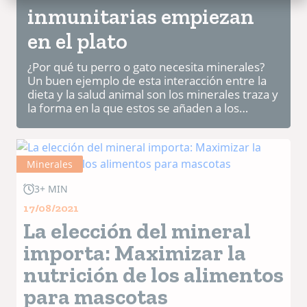
inmunitarias empiezan
en el plato
¿Por qué tu perro o gato necesita minerales?
Un buen ejemplo de esta interacción entre la
dieta y la salud animal son los minerales traza y
la forma en la que estos se añaden a los
alimentos. Se trata de nutrientes importantes
que se incorp...
Minerales
3+ MIN
17/08/2021
La elección del mineral
importa: Maximizar la
nutrición de los alimentos
para mascotas