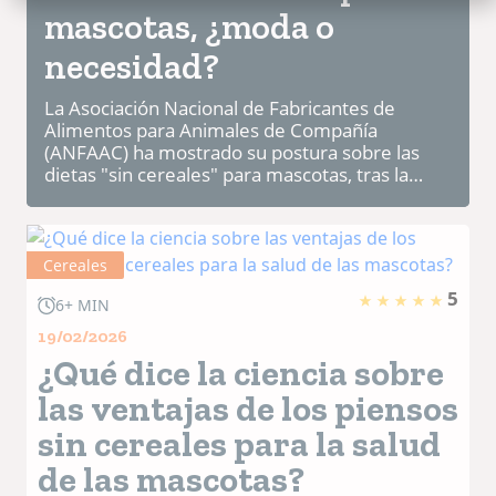
mascotas, ¿moda o
necesidad?
La Asociación Nacional de Fabricantes de
Alimentos para Animales de Compañía
(ANFAAC) ha mostrado su postura sobre las
dietas "sin cereales" para mascotas, tras la
traducción de una fact sheet sobre alimentos
sin cereales para perro...
Cereales
5
6+ MIN
19/02/2026
¿Qué dice la ciencia sobre
las ventajas de los piensos
sin cereales para la salud
de las mascotas?