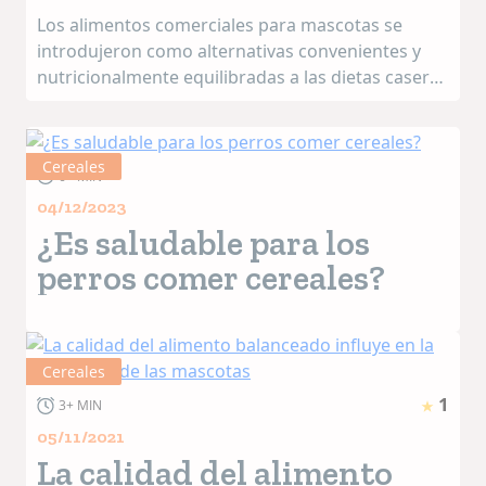
Los alimentos comerciales para mascotas se
introdujeron como alternativas convenientes y
nutricionalmente equilibradas a las dietas caseras
a principios del siglo XX. En las últimas décadas, la
población de animales de compañía ha aume...
Cereales
6+ MIN
04/12/2023
¿Es saludable para los
perros comer cereales?
Cereales
1
3+ MIN
05/11/2021
La calidad del alimento