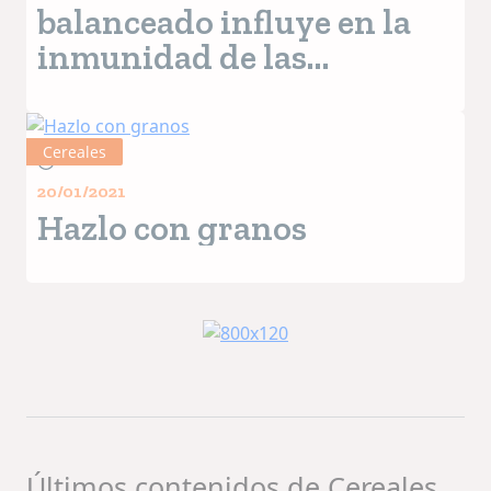
balanceado influye en la
inmunidad de las
mascotas
Cereales
9+ MIN
20/01/2021
Hazlo con granos
Últimos contenidos de Cereales