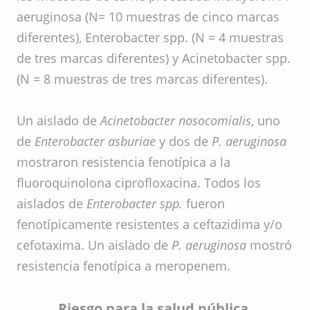
aeruginosa (N= 10 muestras de cinco marcas
diferentes), Enterobacter spp. (N = 4 muestras
de tres marcas diferentes) y Acinetobacter spp.
(N = 8 muestras de tres marcas diferentes).
Un aislado de
Acinetobacter nosocomialis
, uno
de
Enterobacter asburiae
y dos de
P. aeruginosa
mostraron resistencia fenotípica a la
fluoroquinolona ciprofloxacina. Todos los
aislados de
Enterobacter spp.
fueron
fenotípicamente resistentes a ceftazidima y/o
cefotaxima. Un aislado de
P. aeruginosa
mostró
resistencia fenotípica a meropenem.
Riesgo para la salud pública