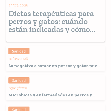
24/07/2026
Dietas terapéuticas para
perros y gatos: cuándo
están indicadas y cómo
ayudan en el tratamiento
Sanidad
10/07/2026
La negativa a comer en perros y gatos puede
ser un indicio de enfermedades silenciosas
y avanzadas.
Sanidad
03/07/2026
Microbiota y enfermedades en perros y
gatos: Investigadores abogan por el uso
rutinario de la dieta para garantizar su
Sanidad