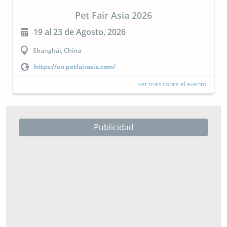
CIPAL 2026
23 al 24 de Septiembre, 2026
Buenos Aires, Argentina
https://cipal.com.ar/?lang=es
ver más sobre el evento
Publicidad