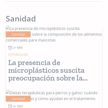
Sanidad
Sanidad
2+ MIN
07/08/2026
La presencia de
microplásticos suscita
preocupación sobre la
composición de los
alimentos comerciales
para mascotas
Sanidad
4+ MIN