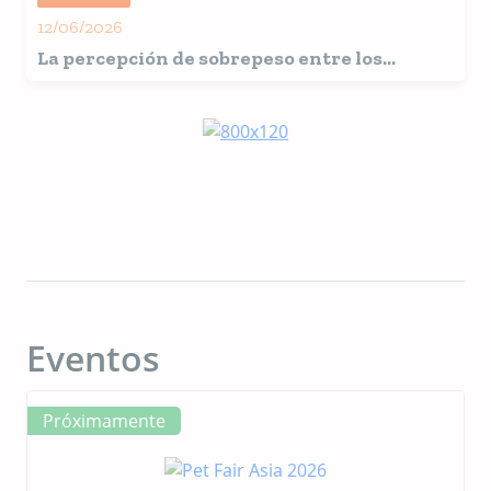
salud
12/06/2026
La percepción de sobrepeso entre los
propietarios aumenta al 43% en gatos y al
37% en perros
Eventos
Próximamente