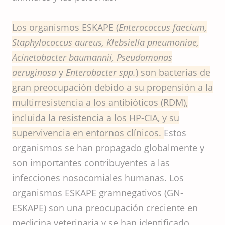
Los organismos ESKAPE (
Enterococcus faecium,
Staphylococcus aureus, Klebsiella pneumoniae,
Acinetobacter baumannii, Pseudomonas
aeruginosa
y
Enterobacter spp.
) son bacterias de
gran preocupación debido a su propensión a la
multirresistencia a los antibióticos (RDM),
incluida la resistencia a los HP-CIA, y su
supervivencia en entornos clínicos.
Estos
organismos se han propagado globalmente y
son importantes contribuyentes a las
infecciones nosocomiales humanas. Los
organismos ESKAPE gramnegativos (GN-
ESKAPE) son una preocupación creciente en
medicina veterinaria y se han identificado