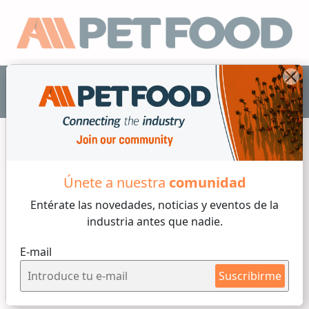
ES
Únete a nuestra
comunidad
Sanidad
Entérate las novedades, noticias y eventos
de la
industria antes que nadie.
4 min de lectura
E-mail
Jueves, 28 de Mayo, 2026
Suscribirme
Bacterias multirresistentes