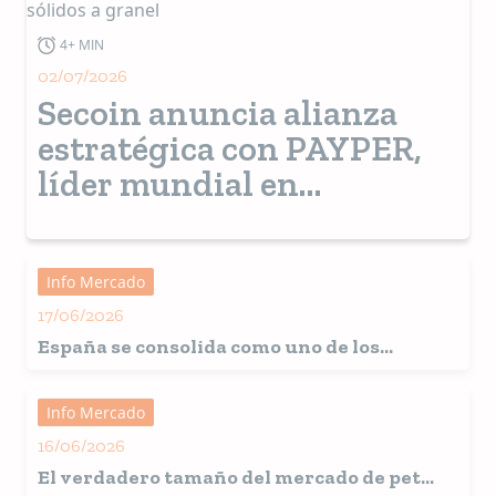
4+ MIN
02/07/2026
Secoin anuncia alianza
estratégica con PAYPER,
líder mundial en
tecnología de ensacado
para sólidos a granel
Info Mercado
17/06/2026
España
se consolida como uno de los
grandes mercados europeos para la
alimentación de mascotas
Info Mercado
16/06/2026
El verdadero tamaño del mercado de pet