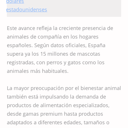
mascotas alcance los
508 millones de
dólares
Este avance refleja la creciente presencia de
estadounidenses
animales de compañía en los hogares
españoles. Según datos oficiales, España
supera ya los 15 millones de mascotas
registradas, con perros y gatos como los
animales más habituales.
La mayor preocupación por el bienestar animal
también está impulsando la demanda de
productos de alimentación especializados,
desde gamas premium hasta productos
adaptados a diferentes edades, tamaños o