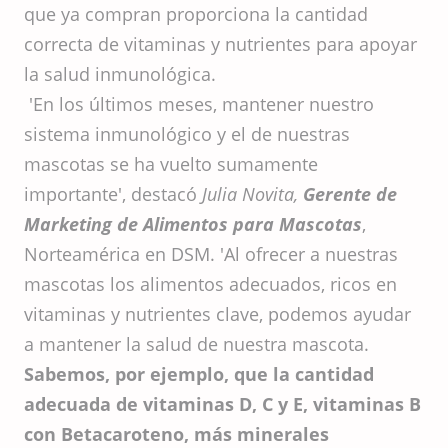
que ya compran proporciona la cantidad
correcta de vitaminas y nutrientes para apoyar
la salud inmunológica.
'En los últimos meses, mantener nuestro
sistema inmunológico y el de nuestras
mascotas se ha vuelto sumamente
importante', destacó
Julia Novita,
Gerente de
Marketing de Alimentos para Mascotas
,
Norteamérica en DSM. 'Al ofrecer a nuestras
mascotas los alimentos adecuados, ricos en
vitaminas y nutrientes clave, podemos ayudar
a mantener la salud de nuestra mascota.
Sabemos, por ejemplo, que la cantidad
adecuada de vitaminas D, C y E, vitaminas B
con Betacaroteno, más minerales