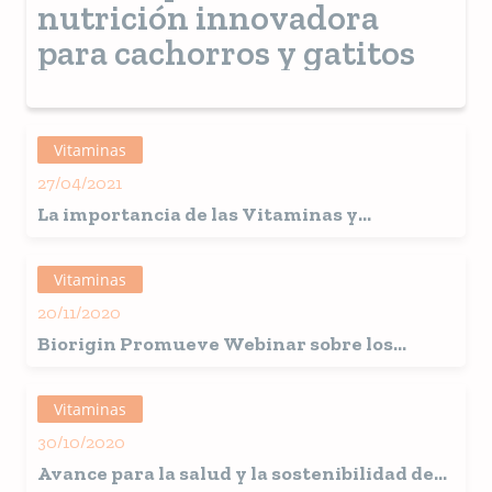
nutrición innovadora
para cachorros y gatitos
Vitaminas
27/04/2021
La importancia de las Vitaminas y
Minerales en la Comida para Perros y Gatos
Vitaminas
20/11/2020
Biorigin Promueve Webinar sobre los
Beneficios de los Betaglucanos para
Mascotas
Vitaminas
30/10/2020
Avance para la salud y la sostenibilidad de