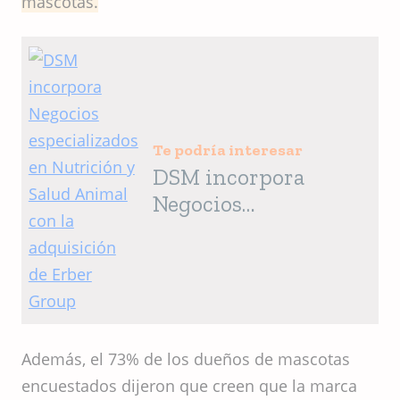
mascotas.
Te podría interesar
DSM incorpora
Negocios
especializados en
Nutrición y Salud
Animal con la
adquisición de Erber
Group
Además, el 73% de los dueños de mascotas
encuestados dijeron que creen que la marca