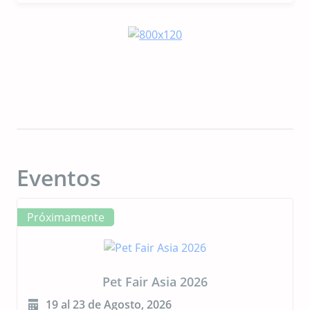
las mascotas: Veramaris anuncia un alga
Omega-3 más rica y sostenible para
mascotas
Eventos
Próximamente
Pet Fair Asia 2026
19 al 23 de Agosto, 2026