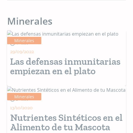
Minerales
Minerales
4+ MIN
29/09/2022
Las defensas inmunitarias
empiezan en el plato
Minerales
3+ MIN
13/10/2020
Nutrientes Sintéticos en el
Alimento de tu Mascota