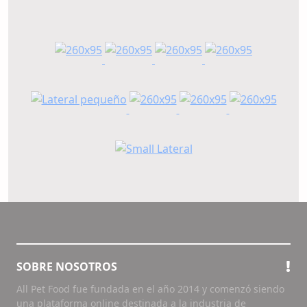
SOBRE NOSOTROS
All Pet Food fue fundada en el año 2014 y comenzó siendo
una plataforma online destinada a la industria de