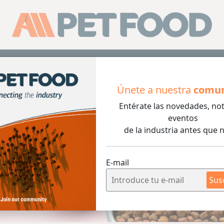
Sus
Únete a nuestra
comu
Entérate las novedades, not
eventos
de la industria antes que n
E-mail
Sus