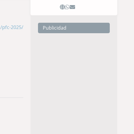
/pfc-2025/
Publicidad