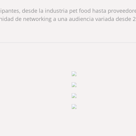
ipantes, desde la industria pet food hasta proveedor
unidad de networking a una audiencia variada desde 2