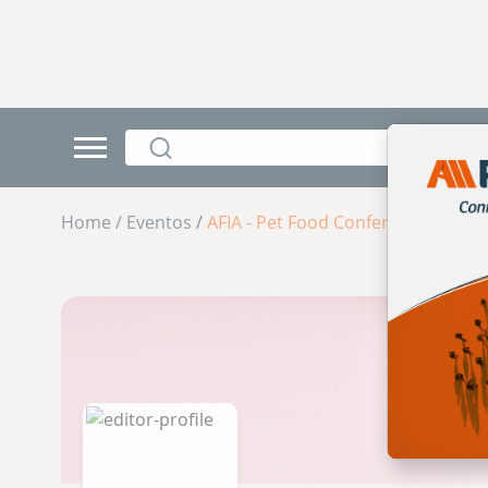
Home /
Eventos
/
AFIA - Pet Food Conference