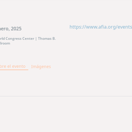
https://www.afia.org/events
nero, 2025
rld Congress Center | Thomas B.
llroom
bre el evento
Imágenes