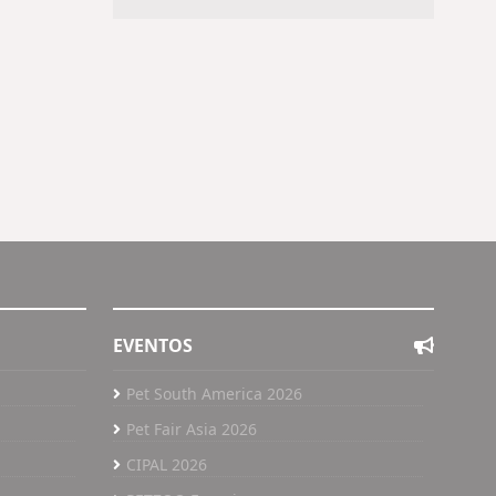
EVENTOS
Pet South America 2026
Pet Fair Asia 2026
CIPAL 2026