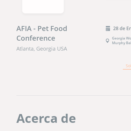
AFIA - Pet Food
28 de E
Conference
Georgia Wo
Murphy Ba
Atlanta, Georgia USA
So
Acerca de