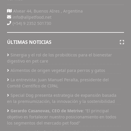
Alvear 44, Buenos AIres , Argentina
info@allpetfood.net
(+54) 9 2352 501730
ÚLTIMAS NOTICIAS
Sinergia y el rol de los probióticos para el bienestar
digestivo en pet care
Alimentos de origen vegetal para perros y gatos
La entrevista: Juan Manuel Peralta, presidente del
Comité Científico de CIPAL
Special Dog presenta estrategia de expansión basada
en la premiumización, la innovación y la sostenibilidad
Gerardo Casanovas, CEO de Metrive
: “El principal
objetivo es fortalecer nuestro posicionamiento en todos
los segmentos del mercado pet food”