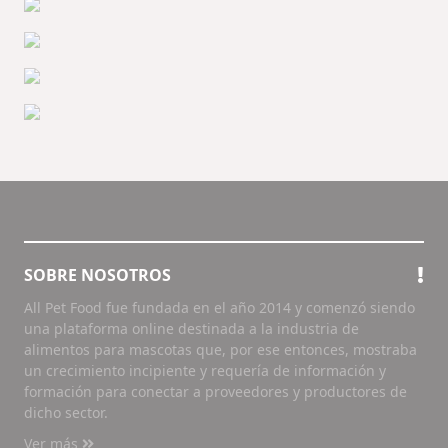
SOBRE NOSOTROS
All Pet Food fue fundada en el año 2014 y comenzó siendo
una plataforma online destinada a la industria de
alimentos para mascotas que, por ese entonces, mostraba
un crecimiento incipiente y requería de información y
formación para conectar a proveedores y productores de
dicho sector.
Ver más