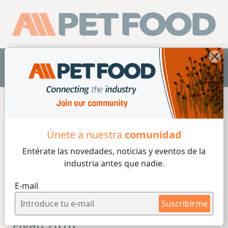
ES
Únete a nuestra
comunidad
Entérate las novedades, noticias y eventos
de la
industria antes que nadie.
E-mail
Suscribirme
Figap 2016