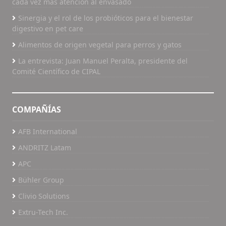
cada vez más atención al envasado
Sinergia y el rol de los probióticos para el bienestar
digestivo en pet care
Alimentos de origen vegetal para perros y gatos
La entrevista: Juan Manuel Peralta, presidente del
Comité Científico de CIPAL
COMPAÑÍAS
AFB International
ANDRITZ Latam
APC
Bühler Group
Clivio Solutions
Extru-Tech Inc.