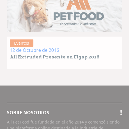
Eventos
12 de Octubre de 2016
All Extruded Presente en Figap 2016
SOBRE NOSOTROS
All Pet Food fue fundada en el año 2014 y comenzó siendo
una plataforma online destinada a la industria de