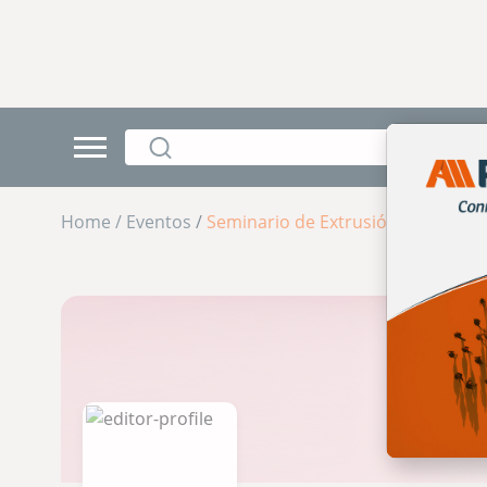
Home /
Eventos
/
Seminario de Extrusión 2025 | Ex