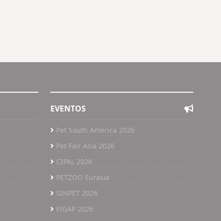
EVENTOS
Pet South America 2026
Pet Fair Asia 2026
CIPAL 2026
PETZOO Eurasia
SINPET 2026
FIGAP 2026