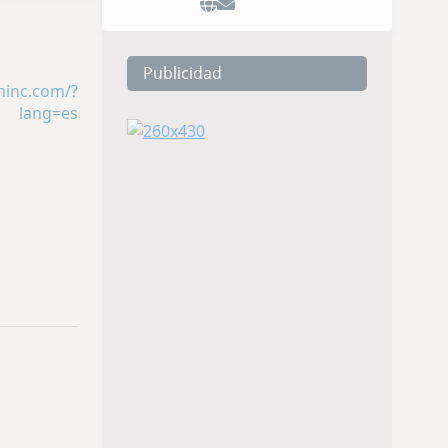
Publicidad
chinc.com/?
lang=es