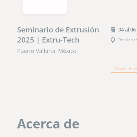
Seminario de Extrusión
04 al 06
2025 | Extru-Tech
The Hacien
Puerto Vallarta, México
Sobre el e
Acerca de