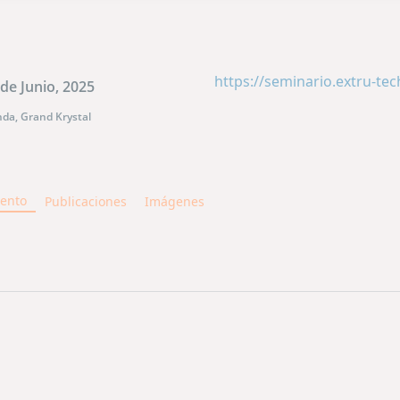
https://seminario.extru-te
 de Junio, 2025
da, Grand Krystal
vento
Publicaciones
Imágenes