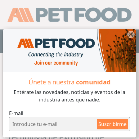
ES
Únete a nuestra
comunidad
Entérate las novedades, noticias y eventos
de la
industria antes que nadie.
E-mail
Suscribirme
Tecnología de extrusión de