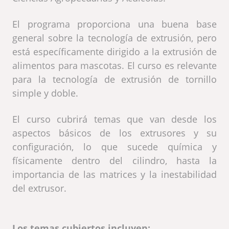
El programa proporciona una buena base
general sobre la tecnología de extrusión, pero
está específicamente dirigido a la extrusión de
alimentos para mascotas. El curso es relevante
para la tecnología de extrusión de tornillo
simple y doble.
El curso cubrirá temas que van desde los
aspectos básicos de los extrusores y su
configuración, lo que sucede química y
físicamente dentro del cilindro, hasta la
importancia de las matrices y la inestabilidad
del extrusor.
Los temas cubiertos incluyen: