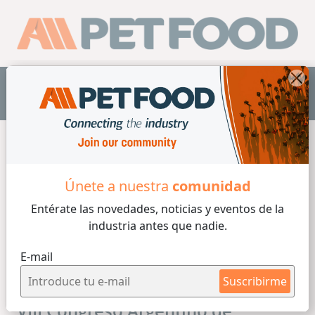
ES
Únete a nuestra
comunidad
Entérate las novedades, noticias y eventos
de la
industria antes que nadie.
E-mail
Suscribirme
VIII Congreso Argentino de