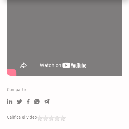
Compartir
Califica el video