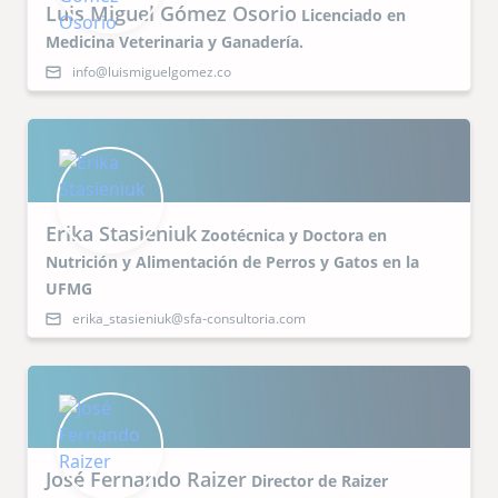
Luis Miguel Gómez Osorio
Licenciado en
Medicina Veterinaria y Ganadería.
info@luismiguelgomez.co
Erika Stasieniuk
Zootécnica y Doctora en
Nutrición y Alimentación de Perros y Gatos en la
UFMG
erika_stasieniuk@sfa-consultoria.com
José Fernando Raizer
Director de Raizer