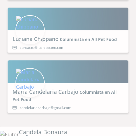
Luciana Chippano
Columnista en All Pet Food
contacto@luchippano.com
Maria Candelaria Carbajo
Columnista en All
Pet Food
candelariacarbajo@gmail.com
Candela Bonaura