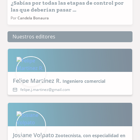
¿Sabías por todas las etapas de control por
las que deberían pasar ...
Por
Candela Bonaura
Nuestros editores
Felipe Martínez R.
Ingeniero comercial
felipe.j.martinez@gmail.com
Josiane Volpato
Zootecnista, con especialidad en