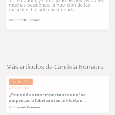
Sin embargo, y como ya lo hemos vivido en
muchas ocasiones, la nutrición de las
mascotas ha sido cuestionada...
Por
Candela Bonaura
Más artículos de Candela Bonaura
Nutrición
08/10/2025
¿Por qué es tan importante que las
empresas o fabricantes inviertan ...
Por
Candela Bonaura