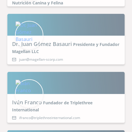
Nutrición Canina y Felina
Dr. Juan Gómez Basauri
Presidente y Fundador
Magellan LLC
juan@magellan-scorp.com
Iván Franco
Fundador de Triplethree
International
ifranco@triplethreeinternational.com