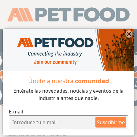
ES
Únete a nuestra
comunidad
Entérate las novedades, noticias y eventos
de la
industria antes que nadie.
E-mail
Suscribirme
Candela Bonaura