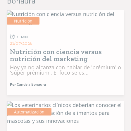
Bonaura
Nutrición
3+ MIN
21/07/2026
Nutrición con ciencia versus
nutrición del marketing
Hoy ya no alcanza con hablar de 'prémium' o
'súper prémium'. El foco se es...
Por
Candela Bonaura
Automatización