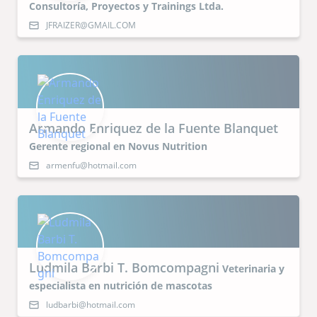
Consultoría, Proyectos y Trainings Ltda.
JFRAIZER@GMAIL.COM
Armando Enriquez de la Fuente Blanquet
Gerente regional en Novus Nutrition
armenfu@hotmail.com
Ludmila Barbi T. Bomcompagni
Veterinaria y
especialista en nutrición de mascotas
ludbarbi@hotmail.com