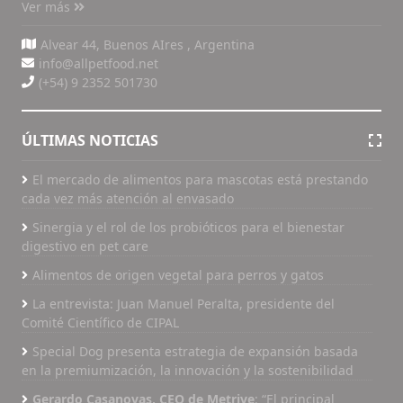
Ver más
Alvear 44, Buenos AIres , Argentina
info@allpetfood.net
(+54) 9 2352 501730
ÚLTIMAS NOTICIAS
El mercado de alimentos para mascotas está prestando
cada vez más atención al envasado
Sinergia y el rol de los probióticos para el bienestar
digestivo en pet care
Alimentos de origen vegetal para perros y gatos
La entrevista: Juan Manuel Peralta, presidente del
Comité Científico de CIPAL
Special Dog presenta estrategia de expansión basada
en la premiumización, la innovación y la sostenibilidad
Gerardo Casanovas, CEO de Metrive
: “El principal