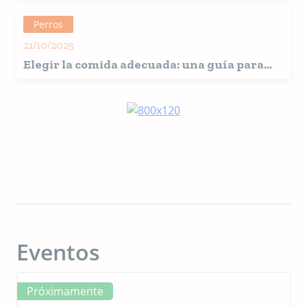
Perros
21/10/2025
Elegir la comida adecuada: una guía para
cuidar mejor a tu mascota
Eventos
Próximamente