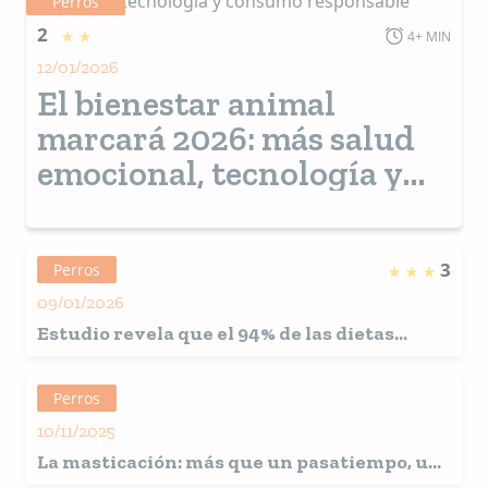
Perros
2
4+ MIN
12/01/2026
El bienestar animal
marcará 2026: más salud
emocional, tecnología y
consumo responsable
3
Perros
09/01/2026
Estudio revela que el 94% de las dietas
caseras para perros no proporcionan una
nutrición completa
Perros
10/11/2025
La masticación: más que un pasatiempo, un
pilar biológico del bienestar canino