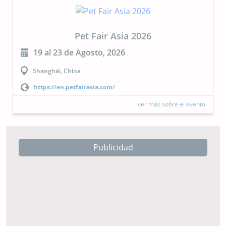
CIPAL 2026
23 al 24 de Septiembre, 2026
Buenos Aires, Argentina
https://cipal.com.ar/?lang=es
ver más sobre el evento
Publicidad