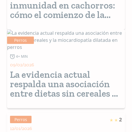
inmunidad en cachorros:
cómo el comienzo de la
vida define la salud futura
Perros
4+ MIN
09/02/2026
La evidencia actual
respalda una asociación
entre dietas sin cereales y
la miocardiopatía dilatada
en perros
2
Perros
12/01/2026