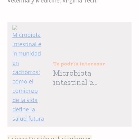
Veterinary Medicine, Virginia Tech.
Te podría interesar
Microbiota
intestinal e
inmunidad en
cachorros: cómo el
comienzo de la vida
define la salud futura
La investigación utilizó informes