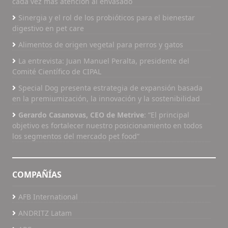
cada vez más atención al envasado
Sinergia y el rol de los probióticos para el bienestar
digestivo en pet care
Alimentos de origen vegetal para perros y gatos
La entrevista: Juan Manuel Peralta, presidente del
Comité Científico de CIPAL
Special Dog presenta estrategia de expansión basada
en la premiumización, la innovación y la sostenibilidad
Gerardo Casanovas, CEO de Metrive
: “El principal
objetivo es fortalecer nuestro posicionamiento en todos
los segmentos del mercado pet food”
COMPAÑÍAS
AFB International
ANDRITZ Latam