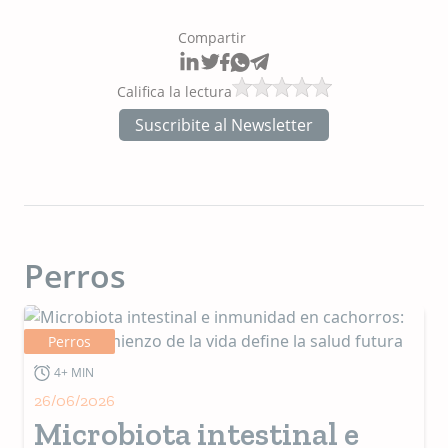
Compartir
Califica la lectura
Suscribite al Newsletter
Perros
Perros
4+ MIN
26/06/2026
Microbiota intestinal e