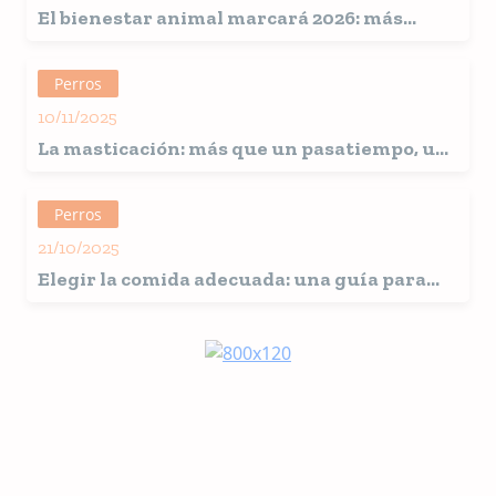
El bienestar animal marcará 2026: más
salud emocional, tecnología y consumo
responsable
Perros
10/11/2025
La masticación: más que un pasatiempo, un
pilar biológico del bienestar canino
Perros
21/10/2025
Elegir la comida adecuada: una guía para
cuidar mejor a tu mascota