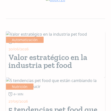
actuando como facilitadores dedicados y ofreciendo
soporte continuo caracterizado por una fiabilidad y
calidad inigualables.
Automatización
6+ MIN
30/06/2026
Valor estratégico en la
industria pet food
Nutrición
4+ MIN
27/05/2026
5 tendencias pet food que