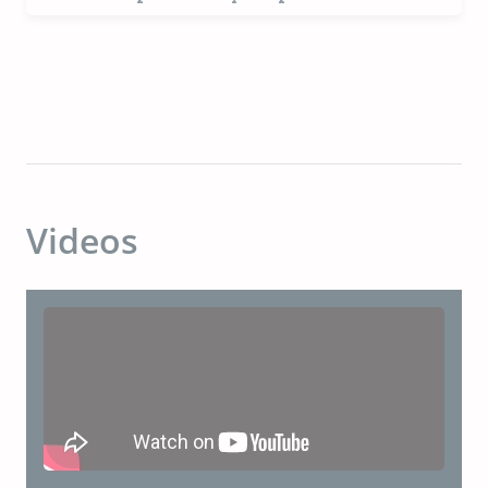
en el envasado moderno de alimentos para
mascotas
Videos