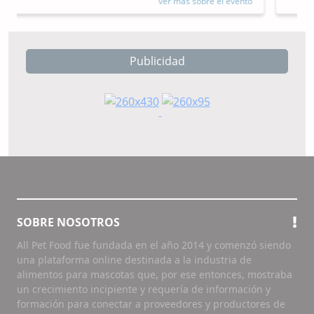
ver más sobre el evento
Publicidad
SOBRE NOSOTROS
All Pet Food fue fundada en el año 2014 y comenzó siendo
una plataforma online destinada a la industria de
alimentos para mascotas que, por ese entonces, mostraba
un crecimiento incipiente y requería de información y
formación para conectar a proveedores y productores de