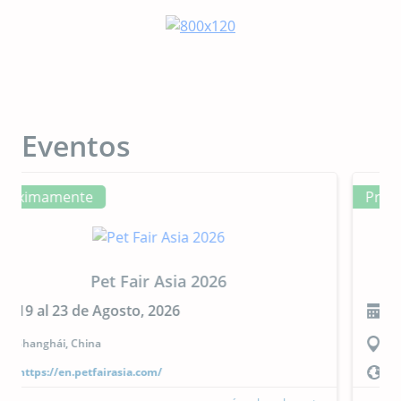
Eventos
Próximamente
CIPAL 2026
23 al 24 de Septiembre, 2026
Buenos Aires, Argentina
https://cipal.com.ar/?lang=es