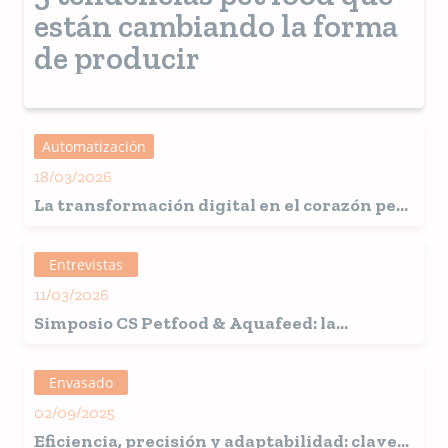
están cambiando la forma
de producir
Automatización
18/03/2026
La transformación digital en el corazón pet
food
Entrevistas
11/03/2026
Simposio CS Petfood & Aquafeed
: la
iniciativa de Clivio Solutions para
fortalecer el conocimiento técnico en la
Envasado
región
02/09/2025
Eficiencia, precisión y adaptabilidad: claves