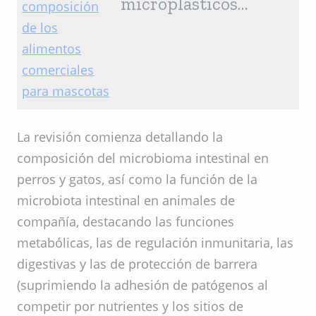
microplásticos
suscita
preocupación sobre
la composición de
los alimentos
comerciales para
mascotas
La revisión comienza detallando la
composición del microbioma intestinal en
perros y gatos, así como la función de la
microbiota intestinal en animales de
compañía, destacando las funciones
metabólicas, las de regulación inmunitaria, las
digestivas y las de protección de barrera
(suprimiendo la adhesión de patógenos al
competir por nutrientes y los sitios de