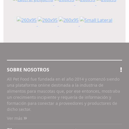
SOBRE NOSOTROS
All Pet Food fue fundada en el año 2014 y comenzó siendo
una plataforma online destinada a la industria de
alimentos para mascotas que, por ese entonces, mostraba
un crecimiento incipiente y requería de información y
formación para conectar a proveedores y productores de
dicho sector.
Ver más