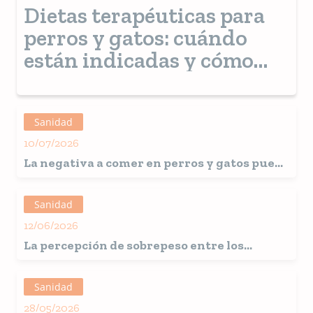
Dietas terapéuticas para
perros y gatos: cuándo
están indicadas y cómo
ayudan en el tratamiento
Sanidad
10/07/2026
La negativa a comer en perros y gatos puede
ser un indicio de enfermedades silenciosas
y avanzadas.
Sanidad
12/06/2026
La percepción de sobrepeso entre los
propietarios aumenta al 43% en gatos y al
37% en perros
Sanidad
28/05/2026