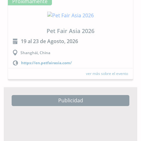
Próximamente
CIPAL 2026
23 al 24 de Septiembre, 2026
Buenos Aires, Argentina
https://cipal.com.ar/?lang=es
ver más sobre el evento
Publicidad