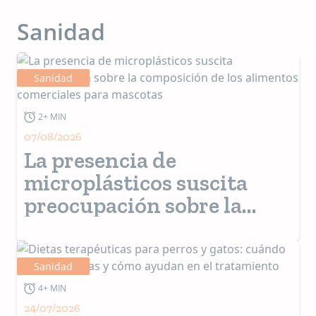
Sanidad
Sanidad
2+ MIN
07/08/2026
La presencia de
microplásticos suscita
preocupación sobre la
composición de los
alimentos comerciales
para mascotas
Sanidad
4+ MIN
24/07/2026