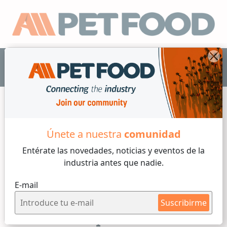
ES
Únete a nuestra
comunidad
Sanidad
Entérate las novedades, noticias y eventos
de la
industria antes que nadie.
4 min de lectura
E-mail
Viernes, 03 de Julio, 2026
Suscribirme
Microbiota y enfermedades