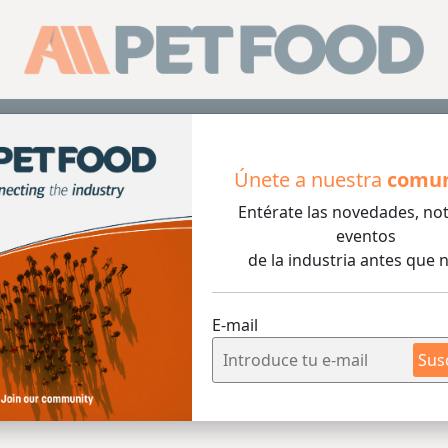
Sus
Únete a nuestra
comu
Entérate las novedades, not
eventos
de la industria antes que n
mizado
E-mail
Sus