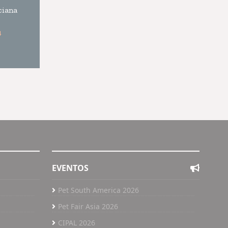
4
EVENTOS
Pet South America 2026
Pet Fair Asia 2026
CIPAL 2026