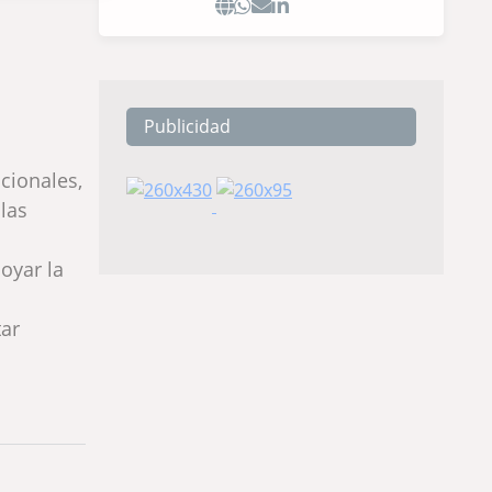
Publicidad
cionales,
las
oyar la
tar