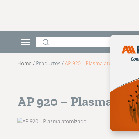
Home /
Productos /
AP 920 – Plasma atomizado
AP 920 – Plasma ato