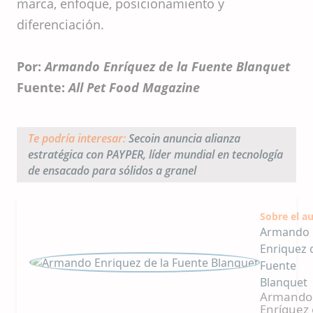
marca, enfoque, posicionamiento y
diferenciación.
Por:
Armando Enríquez de la Fuente Blanquet
Fuente:
All Pet Food Magazine
Te podría interesar:
Secoin anuncia alianza
estratégica con PAYPER, líder mundial en tecnología
de ensacado para sólidos a granel
Sobre el a
Armando
Enriquez 
Fuente
Blanquet
Armando
Enríquez 