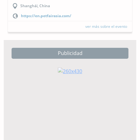
Buenos Aires, Argentina
https://cipal.com.ar/?lang=es
ver más sobre el evento
Publicidad