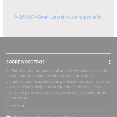
SOBRE NOSOTROS
All Pet Food fue fundada en el año 2014 y comenzó siendo
una plataforma online destinada a la industria de
alimentos para mascotas que, por ese entonces, mostraba
un crecimiento incipiente y requería de información y
formación para conectar a proveedores y productores de
dicho sector.
Ver más
Alvear 44, Buenos AIres , Argentina