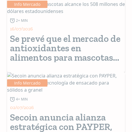
Info Mercado
2+ MIN
16/07/2026
Se prevé que el mercado de
antioxidantes en
alimentos para mascotas
alcance los 508 millones de
dólares estadounidenses
Info Mercado
4+ MIN
02/07/2026
Secoin anuncia alianza
estratégica con PAYPER,