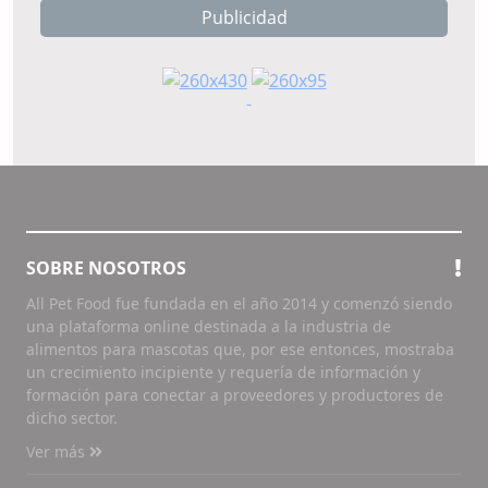
Publicidad
SOBRE NOSOTROS
All Pet Food fue fundada en el año 2014 y comenzó siendo
una plataforma online destinada a la industria de
alimentos para mascotas que, por ese entonces, mostraba
un crecimiento incipiente y requería de información y
formación para conectar a proveedores y productores de
dicho sector.
Ver más