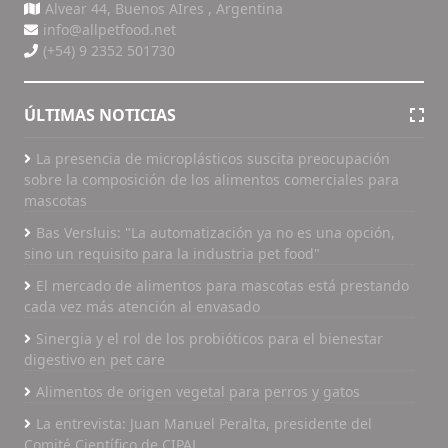
Alvear 44, Buenos AIres , Argentina
info@allpetfood.net
(+54) 9 2352 501730
ÚLTIMAS NOTICIAS
La presencia de microplásticos suscita preocupación
sobre la composición de los alimentos comerciales para
mascotas
Bas Versluis: "La automatización ya no es una opción,
sino un requisito para la industria pet food"
El mercado de alimentos para mascotas está prestando
cada vez más atención al envasado
Sinergia y el rol de los probióticos para el bienestar
digestivo en pet care
Alimentos de origen vegetal para perros y gatos
La entrevista: Juan Manuel Peralta, presidente del
Comité Científico de CIPAL