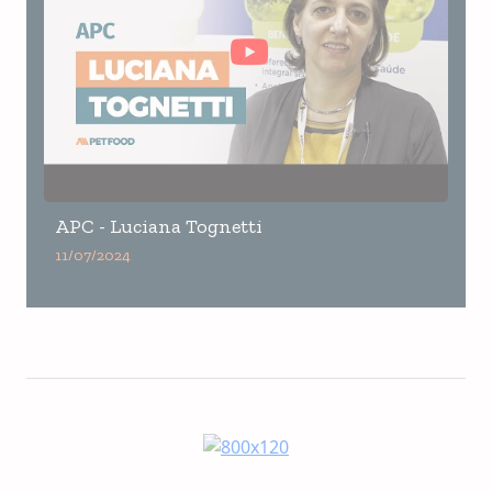
APC - Luciana Tognetti
11/07/2024