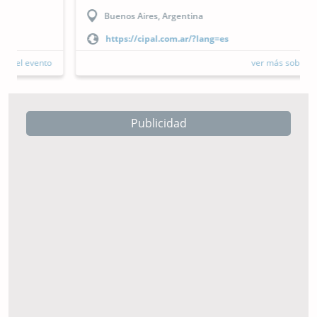
Buenos Aires, Argentina
https://cipal.com.ar/?lang=es
ver más sobre el evento
Publicidad