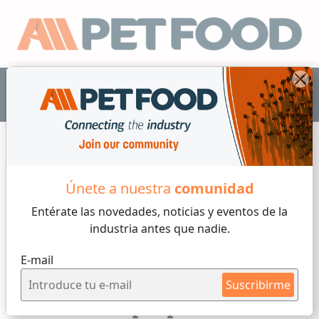
ES
Únete a nuestra
comunidad
Perros
Entérate las novedades, noticias y eventos
de la
industria antes que nadie.
7 min de lectura
E-mail
Viernes, 03 de Octubre, 2025
Suscribirme
Un estudio propone una