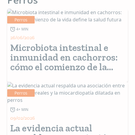
Perros
4+ MIN
26/06/2026
Microbiota intestinal e
inmunidad en cachorros:
cómo el comienzo de la
vida define la salud futura
Perros
4+ MIN
09/02/2026
La evidencia actual