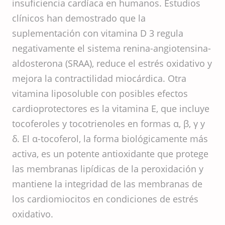
insuficiencia cardíaca en humanos. Estudios
clínicos han demostrado que la
suplementación con vitamina D 3 regula
negativamente el sistema renina-angiotensina-
aldosterona (SRAA), reduce el estrés oxidativo y
mejora la contractilidad miocárdica. Otra
vitamina liposoluble con posibles efectos
cardioprotectores es la vitamina E, que incluye
tocoferoles y tocotrienoles en formas α, β, γ y
δ. El α-tocoferol, la forma biológicamente más
activa, es un potente antioxidante que protege
las membranas lipídicas de la peroxidación y
mantiene la integridad de las membranas de
los cardiomiocitos en condiciones de estrés
oxidativo.