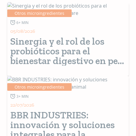
Otros microingredientes
6+ MIN
05/08/2026
Sinergia y el rol de los
probióticos para el
bienestar digestivo en pet
care
Otros microingredientes
3+ MIN
22/07/2026
BBR INDUSTRIES:
innovación y soluciones
integrales para la