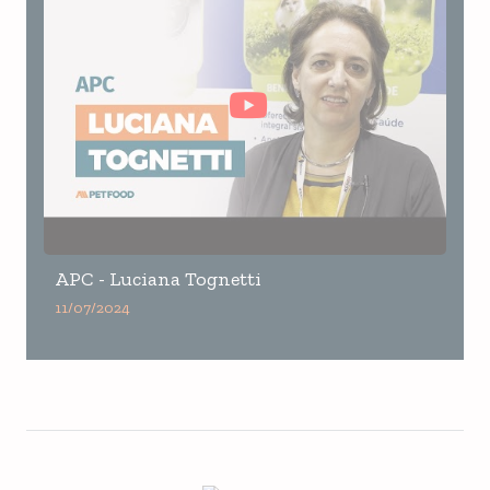
APC - Luciana Tognetti
11/07/2024