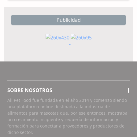
Publicidad
SOBRE NOSOTROS
All Pet Food fue fundada en el año 2014 y comenzó siendo
una plataforma online destinada a la industria de
alimentos para mascotas que, por ese entonces, mostraba
un crecimiento incipiente y requería de información y
formación para conectar a proveedores y productores de
dicho sector.