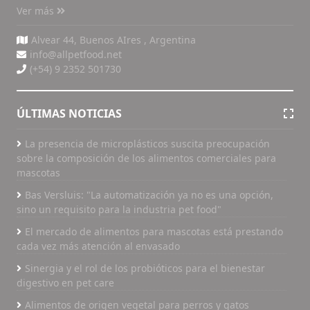
Ver más
Alvear 44, Buenos AIres , Argentina
info@allpetfood.net
(+54) 9 2352 501730
ÚLTIMAS NOTICIAS
La presencia de microplásticos suscita preocupación
sobre la composición de los alimentos comerciales para
mascotas
Bas Versluis: "La automatización ya no es una opción,
sino un requisito para la industria pet food"
El mercado de alimentos para mascotas está prestando
cada vez más atención al envasado
Sinergia y el rol de los probióticos para el bienestar
digestivo en pet care
Alimentos de origen vegetal para perros y gatos