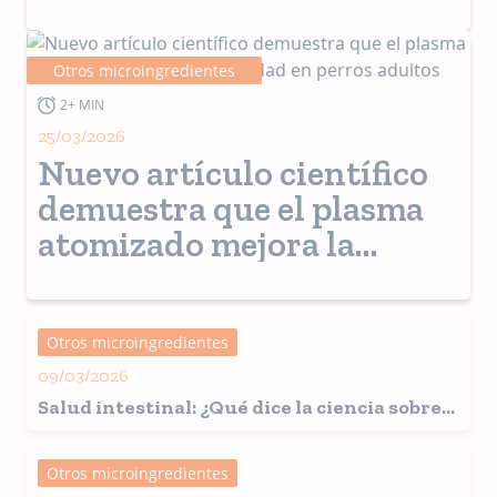
sus clientes
Otros microingredientes
2+ MIN
25/03/2026
Nuevo artículo científico
demuestra que el plasma
atomizado mejora la
movilidad en perros
adultos
Otros microingredientes
09/03/2026
Salud intestinal: ¿Qué dice la ciencia sobre
la microbiota y el papel del plasma en las
mascotas?
Otros microingredientes