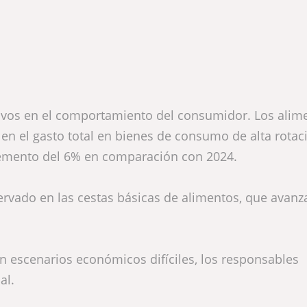
tivos en el comportamiento del consumidor. Los alim
n el gasto total en bienes de consumo de alta rotac
remento del 6% en comparación con 2024.
ervado en las cestas básicas de alimentos, que avan
en escenarios económicos difíciles, los responsables
al.