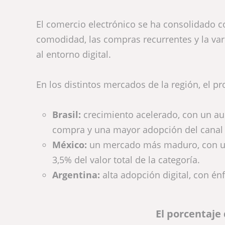
El comercio electrónico se ha consolidado c
comodidad, las compras recurrentes y la va
al entorno digital.
En los distintos mercados de la región, el pr
Brasil:
crecimiento acelerado, con un a
compra y una mayor adopción del canal 
México:
un mercado más maduro, con un 
3,5% del valor total de la categoría.
Argentina:
alta adopción digital, con én
El porcentaje