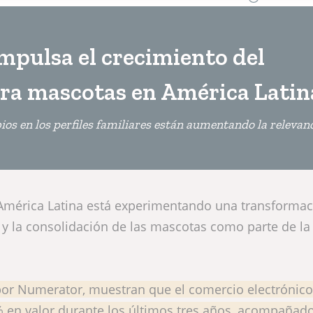
impulsa el crecimiento del
ara mascotas en América Lati
bios en los perfiles familiares están aumentando la relevan
América Latina está experimentando una transformac
 y la consolidación de las mascotas como parte de la
por Numerator, muestran que el comercio electrónico
% en valor durante los últimos tres años, acompañad