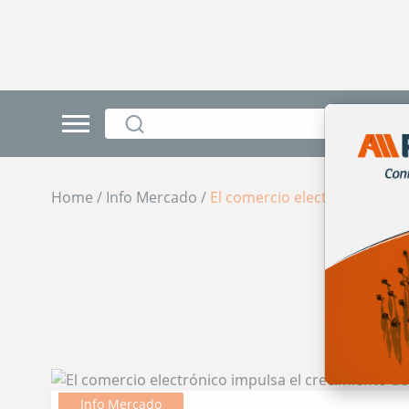
Home / Info Mercado /
El comercio electrónico imp
Info Mercado