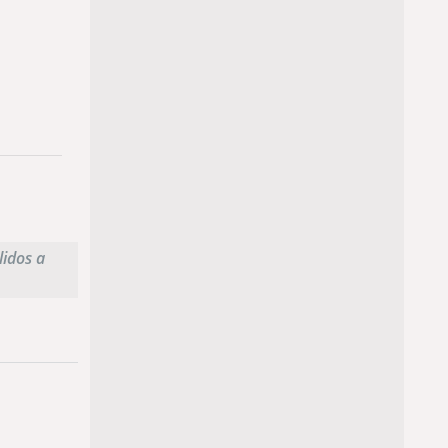
lidos a