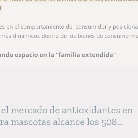
l.
les en el comportamiento del consumidor y posiciona
 más dinámicos dentro de los bienes de consumo ma
ndo espacio en la "familia extendida"
 el mercado de antioxidantes en
ra mascotas alcance los 508
dólares estadounidenses