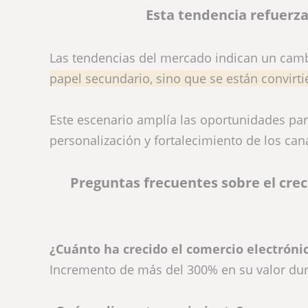
Esta tendencia refuerza
Las tendencias del mercado indican un camb
papel secundario, sino que se están convirt
Este escenario amplía las oportunidades par
personalización y fortalecimiento de los cana
Preguntas frecuentes sobre el cre
¿Cuánto ha crecido el comercio electrón
Incremento de más del 300% en su valor dura