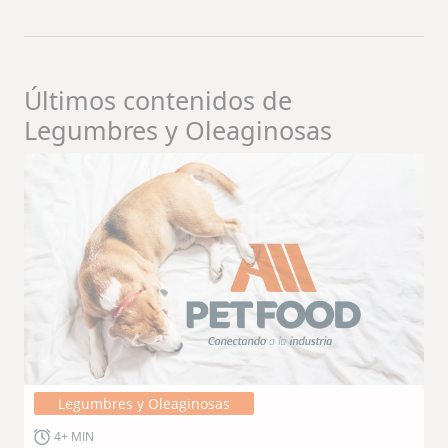
Últimos contenidos de
Legumbres y Oleaginosas
Legumbres y Oleaginosas
4+ MIN