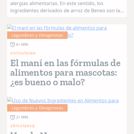
alergias alimentarias. En este sentido, los
ingredientes derivados de arroz de Beneo son la
solución ideal porque no contienen ninguno de
los alérgenos más comunes y son una buena
fuente de energ...
Legumbres y Oleaginosas
6+ MIN
07/10/2020
El maní en las fórmulas de
alimentos para mascotas:
¿es bueno o malo?
Legumbres y Oleaginosas
2+ MIN
16/10/2019