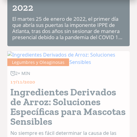
2022
El martes 25 de enero de 2022, el primer día
que abría sus puertas la imponente IPPE de
Atlanta, tras dos años sin sesionar de manera
presencial debido a la pandemia del COVID 19,
también tuvo lugar la Pet Food Conference
2022, organizada por...
Legumbres y Oleaginosas
2+ MIN
17/11/2020
Ingredientes Derivados
de Arroz: Soluciones
Específicas para Mascotas
Sensibles
No siempre es fácil determinar la causa de las