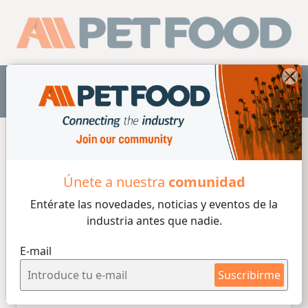
ES
Home /
Eventos
Únete a nuestra
comunidad
Entérate las novedades, noticias y eventos
de la
industria antes que nadie.
Filtrar
(0)
E-mail
Eventos
Suscribirme