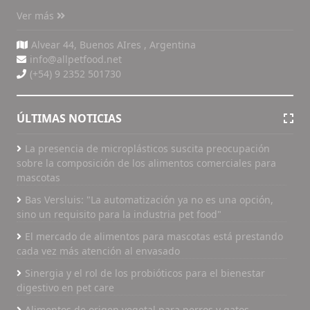
Ver más
Alvear 44, Buenos AIres , Argentina
info@allpetfood.net
(+54) 9 2352 501730
ÚLTIMAS NOTICIAS
La presencia de microplásticos suscita preocupación
sobre la composición de los alimentos comerciales para
mascotas
Bas Versluis: "La automatización ya no es una opción,
sino un requisito para la industria pet food"
El mercado de alimentos para mascotas está prestando
cada vez más atención al envasado
Sinergia y el rol de los probióticos para el bienestar
digestivo en pet care
Alimentos de origen vegetal para perros y gatos