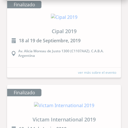
Finalizado
Cipal 2019
18 al 19 de Septiembre, 2019
Av. Alicia Moreau de Justo 1300 (C1107AAZ). C.A.B.A.
Argentina
ver más sobre el evento
Finalizado
Victam International 2019